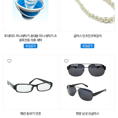
토네이도 미니세탁기 휴대용 미니 세탁기 초
글라스 인조진주목걸이
음파진동 의류 세탁
회원공개
회원공개
패션 돋보기 안경
편광 남성 선글라스