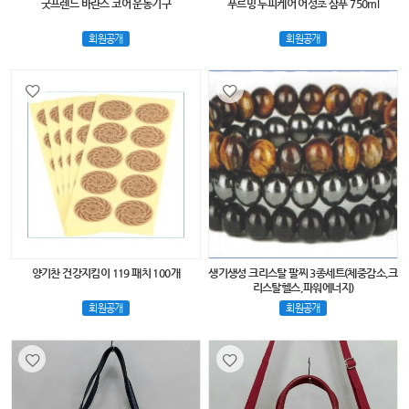
굿프렌드 바란스 코어 운동기구
푸르밍 두피케어 어성초 삼푸 750ml
회원공개
회원공개
양기찬 건강지킴이 119 패치 100개
생기생성 크리스탈 팔찌 3종세트(체중감소,크
리스탈헬스,파워에너지)
회원공개
회원공개