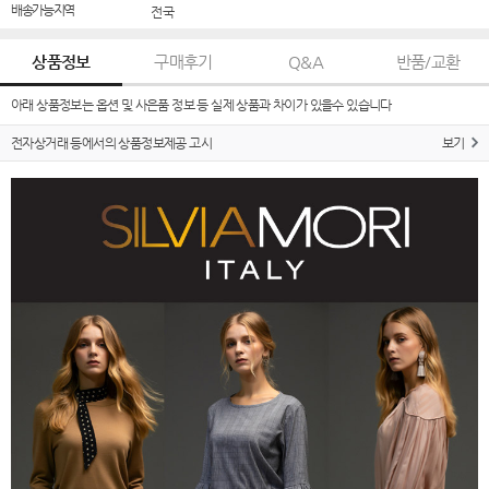
배송가능지역
전국
상품정보
구매후기
Q&A
반품/교환
아래 상품정보는 옵션 및 사은품 정보 등 실제 상품과 차이가 있을수 있습니다
전자상거래 등에서의 상품정보제공 고시
보기