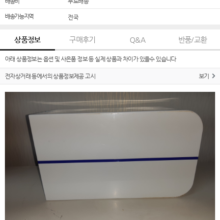
배송비
무료배송
배송가능지역
전국
상품정보
구매후기
Q&A
반품/교환
아래 상품정보는 옵션 및 사은품 정보 등 실제 상품과 차이가 있을수 있습니다
전자상거래 등에서의 상품정보제공 고시
보기