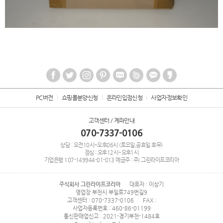
PC버전
쇼핑몰분양신청
온라인입점신청
사업자정보확인
고객센터 / 계좌안내
070-7337-0106
상담 : 오전10시~오후06시 (토요일,공휴일 휴무)
점심 : 오후12시~오후1시
기업은행
107-149944-01-013
예금주 : 주) 그린라이프코리아
주식회사 그린라이프코리아
대표자 : 이상기
영업장 부천시 부일로749번길9
고객센터 : 070-7337-0106
FAX :
사업자등록번호 : 460-86-01199
통신판매업신고 : 2021-경기부천-1484호