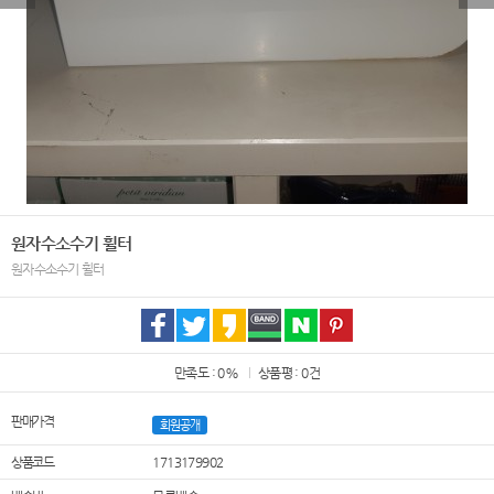
원자수소수기 휠터
원자수소수기 휠터
만족도 : 0%
상품평 : 0건
판매가격
회원공개
상품코드
1713179902